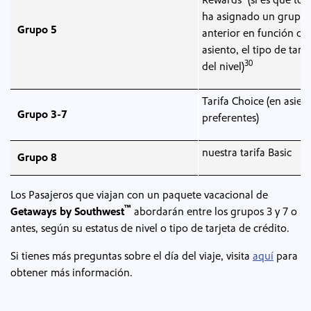
Rewards
(si es que tod
ha asignado un grupo
Grupo 5
anterior en función del
asiento, el tipo de tarif
30
del nivel)
Tarifa Choice (en asien
Grupo 3-7
preferentes)
nuestra tarifa Basic
Grupo 8
Los Pasajeros que viajan con un paquete vacacional de
™
Getaways by Southwest
abordarán entre los grupos 3 y 7 o
antes, según su estatus de nivel o tipo de tarjeta de crédito.
Si tienes más preguntas sobre el día del viaje, visita
aquí
para
obtener más información.