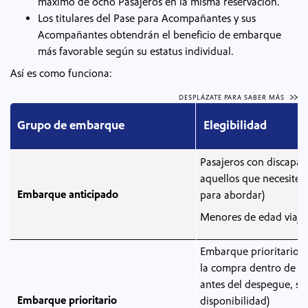
máximo de ocho Pasajeros en la misma reservación.
Los titulares del Pase para Acompañantes
y sus
Acompañantes obtendrán el beneficio de embarque
más favorable según su estatus individual.
Así es como funciona:
DESPLÁZATE PARA SABER MÁS
Grupo de embarque
Elegibilidad
En este cuadro se comparan todos nuestros beneficios de tarifas
Pasajeros con discapac
aquellos que necesite
Embarque anticipado
para abordar)
Menores de edad viaja
Embarque prioritario​​​​​​
la compra​​​​​​​ dentro de 
antes del despegue, su
Embarque prioritario
disponibilidad)