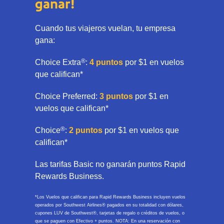
ganar!
Cuando tus viajeros vuelan, tu empresa
gana:
®
Choice Extra
:
4 puntos
por $1 en vuelos
que califican*
Choice Preferred:
3 puntos
por $1 en
vuelos que califican*
®
Choice
:
2 puntos
por $1 en vuelos que
califican*
Las tarifas Basic no ganarán puntos Rapid
Rewards Business.
*Los Vuelos que califican para Rapid Rewards Business incluyen vuelos
operados por Southwest Airlines® pagados en su totalidad con dólares,
cupones LUV de Southwest®, tarjetas de regalo o créditos de vuelos, o
que se paguen con Efectivo + puntos. NOTA: En una reservación con