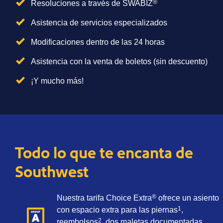
®
Resoluciones a través de SWABIZ
Asistencia de servicios especializados
Modificaciones dentro de las 24 horas
Asistencia con la venta de boletos (sin descuento)
¡Y mucho más!
Todo lo que te encanta de
Southwest
®
Nuestra tarifa Choice Extra
ofrece un asiento
1
con espacio extra para las piernas
,
2
reembolsos
, dos maletas documentadas