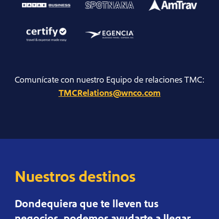
Comunícate con nuestro Equipo de relaciones TMC:
TMCRelations@wnco.com
Nuestros destinos
Dondequiera que te lleven tus
negocios, podemos ayudarte a llegar